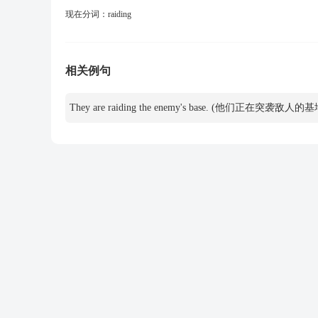
现在分词：
raiding
相关例句
They are raiding the enemy's base. (他们正在突袭敌人的