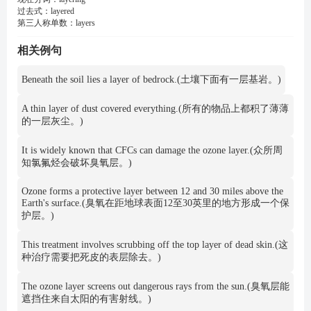
过去式：
layered
第三人称单数：
layers
相关例句
Beneath the soil lies a layer of bedrock.(土壤下面有一层基岩。)
A thin layer of dust covered everything.(所有的物品上都积了薄薄
的一层灰尘。)
It is widely known that CFCs can damage the ozone layer.(众所周
知氯氟烃会破坏臭氧层。)
Ozone forms a protective layer between 12 and 30 miles above the
Earth's surface.(臭氧在距地球表面12至30英里的地方形成一个保
护层。)
This treatment involves scrubbing off the top layer of dead skin.(这
种治疗需要把死皮的表层除去。)
The ozone layer screens out dangerous rays from the sun.(臭氧层能
遮挡住来自太阳的有害射线。)