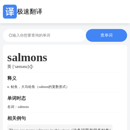
极速翻译
查单词
salmons
英 ['sæmənz]
释义
n. 鲑鱼，大马哈鱼（salmon的复数形式）
单词时态
名词：
salmons
相关例句