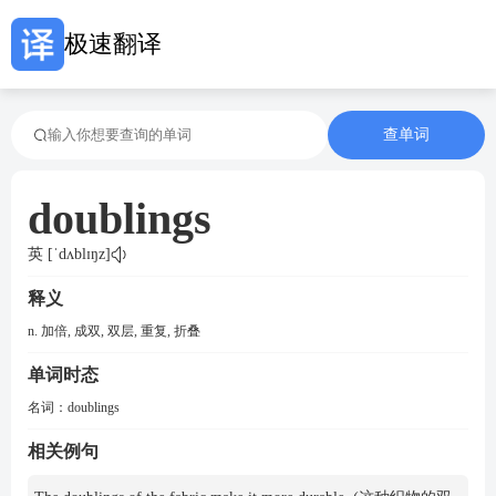
极速翻译
查单词
doublings
英 [ˈdʌblɪŋz]
释义
n. 加倍, 成双, 双层, 重复, 折叠
单词时态
名词：
doublings
相关例句