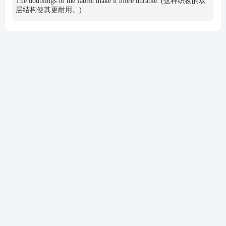
The doublings of the fabric make it more durable. (这种织物的双
层结构使其更耐用。)