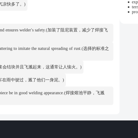
exp
一阵雨，天气凉快多了。)
ter
pro
patter, and ensures welder's safety.(加装了阻尼装置，减少了焊接飞
 scattering to imitate the natural spreading of rust.(选择的标准之
disagreeable.(糖浆会结块并且飞溅起来，这通常让人恼火。)
he rain.(公共汽车在雨中驶过，溅了他们一身泥。)
re workpiece be in good welding appearance.(焊接熔池平静，飞溅