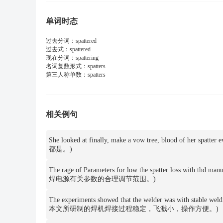
单词时态
过去分词：
spattered
过去式：
spattered
现在分词：
spattering
名词复数形式：
spatters
第三人称单数：
spatters
相关例句
She looked at finally, make a vow tree, blood 
都是。)
The rage of Parameters for low the spatter loss with t
焊电源有关参数的合理调节范围。)
The experiments showed that the welder was with stable 
本文所研制的焊机焊接过程稳定，飞溅小，操作方便。)