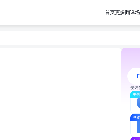
首页
更多翻译场
F
安装
手机
浏