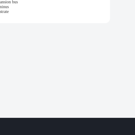
ansion bus
minus
strate