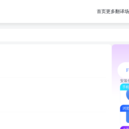
首页
更多翻译场
F
安装
手机
浏