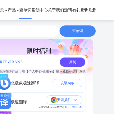
景
产品
查单词
帮助中心
关于我们
邀请有礼
登录
/
注册
查单词
限时福利
REE-TRANS
复制
任意翻译产品，在【个人中心-兑换码】输入兑换码进行兑换
APP
北极象极速翻译
安装App
览器插件
安装插件
极速翻译
无法访问Chrome插件市场？
下载安装包